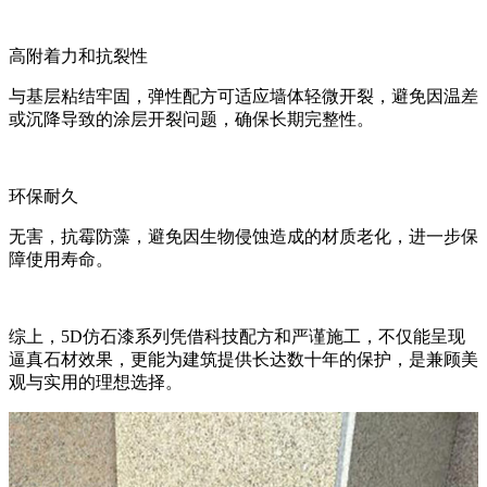
高附着力和抗裂性
与基层粘结牢固，弹性配方可适应墙体轻微开裂，避免因温差
或沉降导致的涂层开裂问题，确保长期完整性。
环保耐久
无害，抗霉防藻，避免因生物侵蚀造成的材质老化，进一步保
障使用寿命。
综上，5D仿石漆系列凭借科技配方和严谨施工，不仅能呈现
逼真石材效果，更能为建筑提供长达数十年的保护，是兼顾美
观与实用的理想选择。