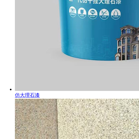
仿大理石漆