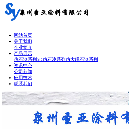
网站首页
关于我们
企业简介
产品展示
仿石漆系列
5D仿石漆系列
仿大理石漆系列
资讯中心
公司新闻
应用技术
联系我们