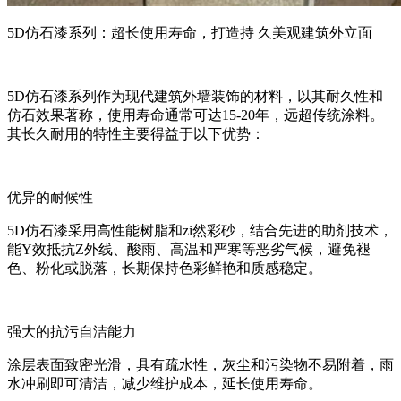
5D仿石漆系列：超长使用寿命，打造持 久美观建筑外立面
5D仿石漆系列作为现代建筑外墙装饰的材料，以其耐久性和
仿石效果著称，使用寿命通常可达15-20年，远超传统涂料。
其长久耐用的特性主要得益于以下优势：
优异的耐候性
5D仿石漆采用高性能树脂和zi然彩砂，结合先进的助剂技术，
能Y效抵抗Z外线、酸雨、高温和严寒等恶劣气候，避免褪
色、粉化或脱落，长期保持色彩鲜艳和质感稳定。
强大的抗污自洁能力
涂层表面致密光滑，具有疏水性，灰尘和污染物不易附着，雨
水冲刷即可清洁，减少维护成本，延长使用寿命。